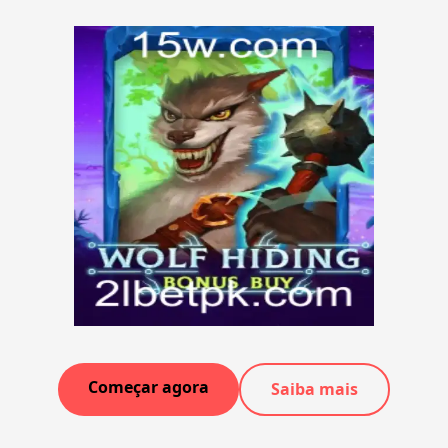
Começar agora
Saiba mais