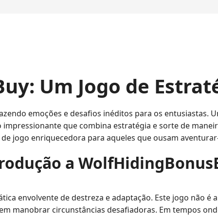
y: Um Jogo de Estraté
razendo emoções e desafios inéditos para os entusiastas. 
o impressionante que combina estratégia e sorte de manei
e jogo enriquecedora para aqueles que ousam aventurar-s
trodução a WolfHidingBonus
ica envolvente de destreza e adaptação. Este jogo não é
m manobrar circunstâncias desafiadoras. Em tempos onde 