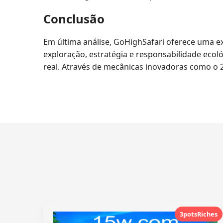
Conclusão
Em última análise, GoHighSafari oferece uma ex
exploração, estratégia e responsabilidade eco
real. Através de mecânicas inovadoras como o 2
3potsRiches