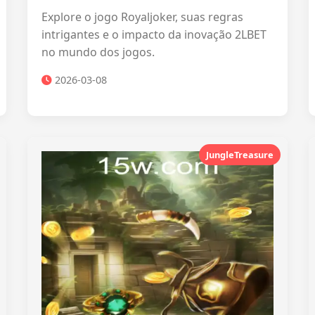
Explore o jogo Royaljoker, suas regras
intrigantes e o impacto da inovação 2LBET
no mundo dos jogos.
2026-03-08
JungleTreasure