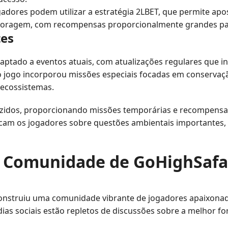
adores podem utilizar a estratégia 2LBET, que permite ap
 e coragem, com recompensas proporcionalmente grandes pa
tes
ptado a eventos atuais, com atualizações regulares que i
 o jogo incorporou missões especiais focadas em conservaç
 ecossistemas.
zidos, proporcionando missões temporárias e recompensas
ucam os jogadores sobre questões ambientais importantes
 Comunidade de GoHighSafa
onstruiu uma comunidade vibrante de jogadores apaixonad
ídias sociais estão repletos de discussões sobre a melhor