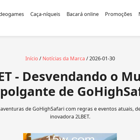
ideogames
Caça-níqueis
Bacará online
Promoções
Início
/
Notícias da Marca
/ 2026-01-30
ET - Desvendando o M
polgante de GoHighSaf
 aventuras de GoHighSafari com regras e eventos atuais, d
inovadora 2LBET.