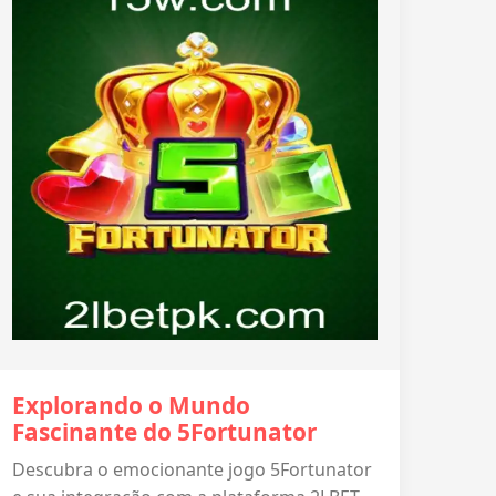
Explorando o Mundo
Fascinante do 5Fortunator
Descubra o emocionante jogo 5Fortunator