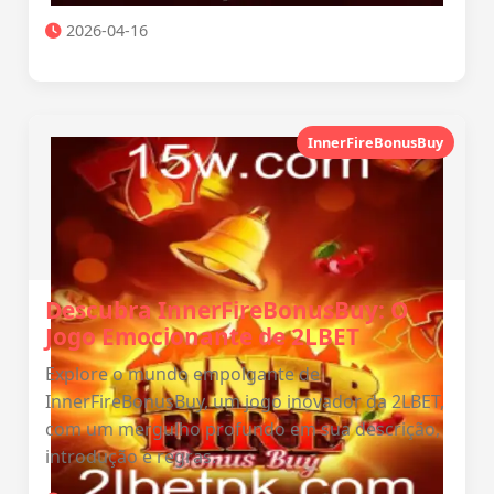
2026-04-16
InnerFireBonusBuy
Descubra InnerFireBonusBuy: O
Jogo Emocionante de 2LBET
Explore o mundo empolgante de
InnerFireBonusBuy, um jogo inovador da 2LBET,
com um mergulho profundo em sua descrição,
introdução e regras.