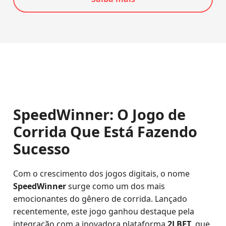
SpeedWinner: O Jogo de
Corrida Que Está Fazendo
Sucesso
Com o crescimento dos jogos digitais, o nome
SpeedWinner
surge como um dos mais
emocionantes do gênero de corrida. Lançado
recentemente, este jogo ganhou destaque pela
integração com a inovadora plataforma
2LBET
, que