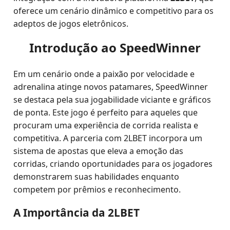
oferece um cenário dinâmico e competitivo para os
adeptos de jogos eletrônicos.
Introdução ao SpeedWinner
Em um cenário onde a paixão por velocidade e
adrenalina atinge novos patamares, SpeedWinner
se destaca pela sua jogabilidade viciante e gráficos
de ponta. Este jogo é perfeito para aqueles que
procuram uma experiência de corrida realista e
competitiva. A parceria com 2LBET incorpora um
sistema de apostas que eleva a emoção das
corridas, criando oportunidades para os jogadores
demonstrarem suas habilidades enquanto
competem por prêmios e reconhecimento.
A Importância da 2LBET