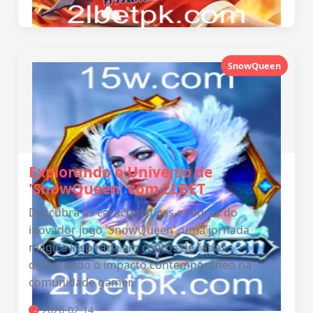
SnowQueen
Explorando o Universo de
'SnowQueen' com 2LBET
Descubra as características e regras do
inovador jogo 'SnowQueen', uma jornada
mágica inspirada em contos de fadas,
destacando o impacto contemporâneo na
comunidade gamer.
2026-02-14