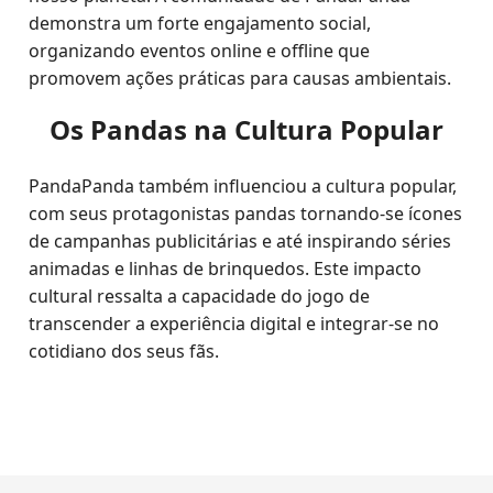
demonstra um forte engajamento social,
organizando eventos online e offline que
promovem ações práticas para causas ambientais.
Os Pandas na Cultura Popular
PandaPanda também influenciou a cultura popular,
com seus protagonistas pandas tornando-se ícones
de campanhas publicitárias e até inspirando séries
animadas e linhas de brinquedos. Este impacto
cultural ressalta a capacidade do jogo de
transcender a experiência digital e integrar-se no
cotidiano dos seus fãs.