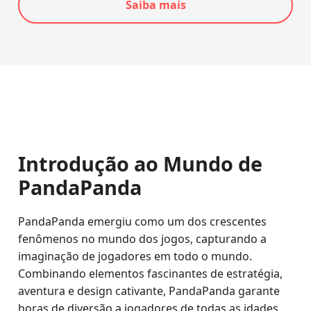
Saiba mais
Introdução ao Mundo de
PandaPanda
PandaPanda emergiu como um dos crescentes
fenômenos no mundo dos jogos, capturando a
imaginação de jogadores em todo o mundo.
Combinando elementos fascinantes de estratégia,
aventura e design cativante, PandaPanda garante
horas de diversão a jogadores de todas as idades.