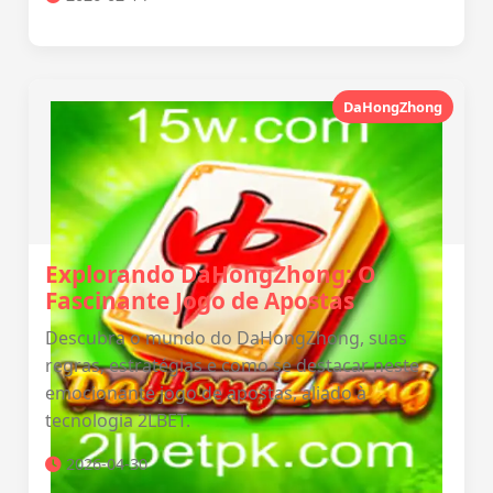
DaHongZhong
Explorando DaHongZhong: O
Fascinante Jogo de Apostas
Descubra o mundo do DaHongZhong, suas
regras, estratégias e como se destacar neste
emocionante jogo de apostas, aliado à
tecnologia 2LBET.
2026-04-30