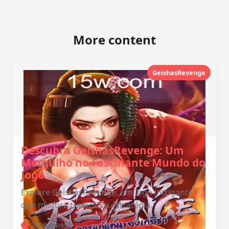
More content
GeishasRevenge
Descubra GeishasRevenge: Um
Mergulho no Fascinante Mundo do
Jogo
Explore GeishasRevenge, um jogo intrigante
que mistura tradição e estratégia.
2026-04-15