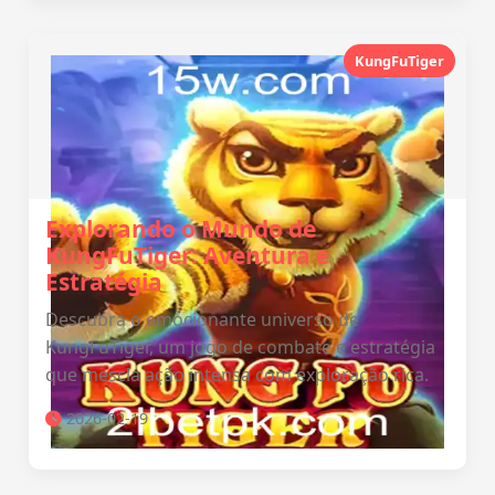
KungFuTiger
Explorando o Mundo de
KungFuTiger: Aventura e
Estratégia
Descubra o emocionante universo de
KungFuTiger, um jogo de combate e estratégia
que mescla ação intensa com exploração rica.
2026-02-19