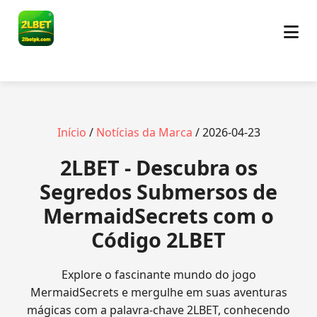
Início
/
Notícias da Marca
/ 2026-04-23
2LBET - Descubra os
Segredos Submersos de
MermaidSecrets com o
Código 2LBET
Explore o fascinante mundo do jogo
MermaidSecrets e mergulhe em suas aventuras
mágicas com a palavra-chave 2LBET, conhecendo