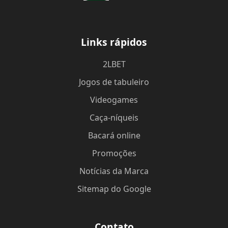
Links rápidos
2LBET
Jogos de tabuleiro
Videogames
Caça-níqueis
Bacará online
Promoções
Notícias da Marca
Sitemap do Google
Contato