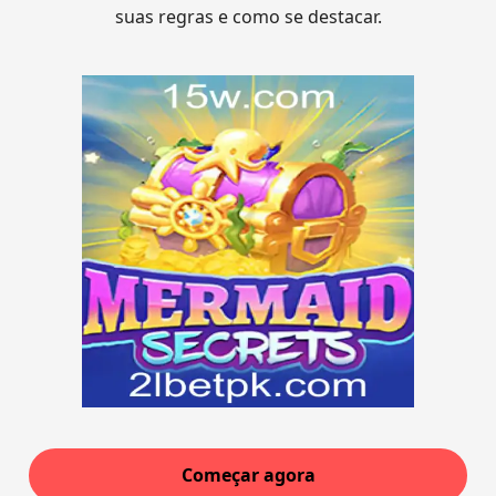
suas regras e como se destacar.
Começar agora