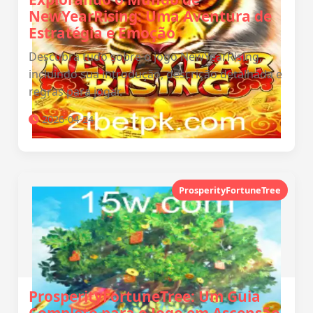
NewYearRising: Uma Aventura de
Estratégia e Emoção
Descubra tudo sobre o jogo NewYearRising,
incluindo sua introdução, descrição detalhada e
regras para jogar.
2026-04-24
ProsperityFortuneTree
ProsperityFortuneTree: Um Guia