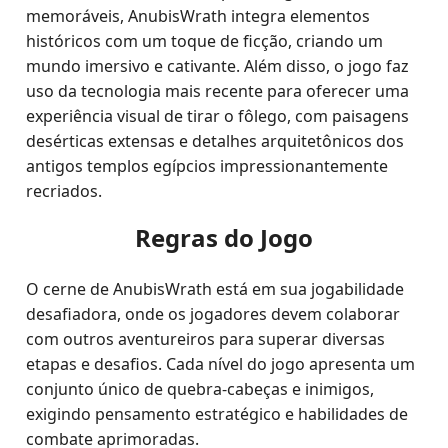
memoráveis, AnubisWrath integra elementos
históricos com um toque de ficção, criando um
mundo imersivo e cativante. Além disso, o jogo faz
uso da tecnologia mais recente para oferecer uma
experiência visual de tirar o fôlego, com paisagens
desérticas extensas e detalhes arquitetônicos dos
antigos templos egípcios impressionantemente
recriados.
Regras do Jogo
O cerne de AnubisWrath está em sua jogabilidade
desafiadora, onde os jogadores devem colaborar
com outros aventureiros para superar diversas
etapas e desafios. Cada nível do jogo apresenta um
conjunto único de quebra-cabeças e inimigos,
exigindo pensamento estratégico e habilidades de
combate aprimoradas.