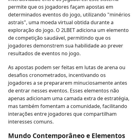
permite que os jogadores façam apostas em
determinados eventos do jogo, utilizando "minérios
astrais", uma moeda virtual obtida durante a
exploração do jogo. O 2LBET adiciona um elemento
de competição saudável, permitindo que os
jogadores demonstrem sua habilidade ao prever
resultados de eventos no jogo.
As apostas podem ser feitas em lutas de arena ou
desafios cronometrados, incentivando os
jogadores a se prepararem minuciosamente antes
de entrar nesses eventos. Esses elementos não
apenas adicionam uma camada extra de estratégia,
mas também fomentam a comunidade, facilitando
interações entre jogadores que compartilham
interesses comuns.
Mundo Contemporâneo e Elementos