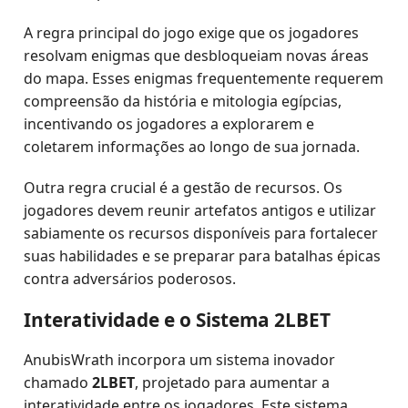
A regra principal do jogo exige que os jogadores
resolvam enigmas que desbloqueiam novas áreas
do mapa. Esses enigmas frequentemente requerem
compreensão da história e mitologia egípcias,
incentivando os jogadores a explorarem e
coletarem informações ao longo de sua jornada.
Outra regra crucial é a gestão de recursos. Os
jogadores devem reunir artefatos antigos e utilizar
sabiamente os recursos disponíveis para fortalecer
suas habilidades e se preparar para batalhas épicas
contra adversários poderosos.
Interatividade e o Sistema 2LBET
AnubisWrath incorpora um sistema inovador
chamado
2LBET
, projetado para aumentar a
interatividade entre os jogadores. Este sistema