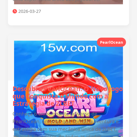
2026-03-27
PearlOcean
Descubra PearlOcean: O Novo Jogo
que Conquista o Mundo com a
Estratégia de 2LBET
Conheça o emocionante universo de
PearlOcean, um jogo que combina aventura e
estratégia com sua mecânica única de 2LBET,
atraindo jogadores de todas as idades.