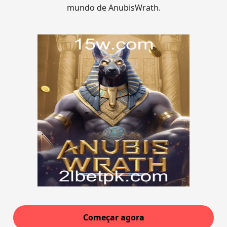
mundo de AnubisWrath.
Começar agora