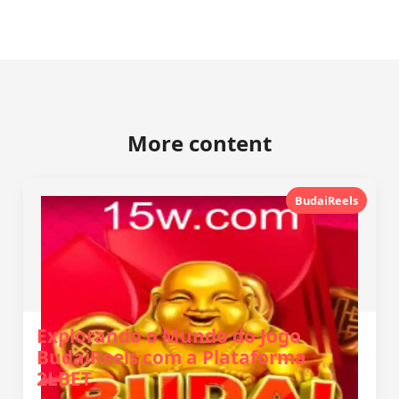
More content
BudaiReels
Explorando o Mundo do Jogo
BudaiReels com a Plataforma
2LBET