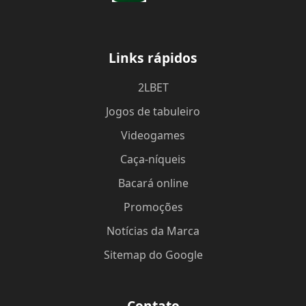
Links rápidos
2LBET
Jogos de tabuleiro
Videogames
Caça-níqueis
Bacará online
Promoções
Notícias da Marca
Sitemap do Google
Contato