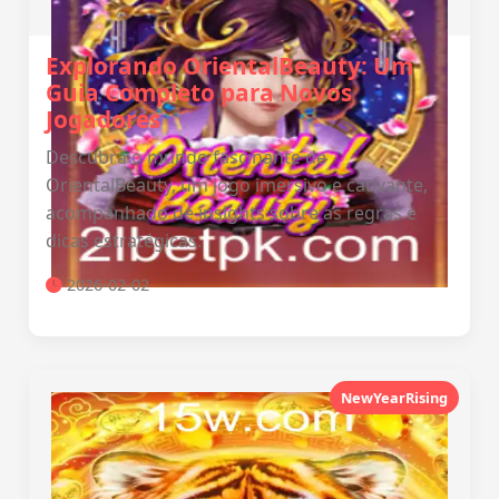
Explorando OrientalBeauty: Um
Guia Completo para Novos
Jogadores
Descubra o mundo fascinante de
OrientalBeauty, um jogo imersivo e cativante,
acompanhado de insights sobre as regras e
dicas estratégicas.
2026-02-02
NewYearRising