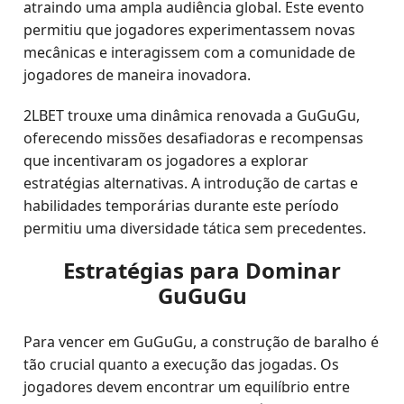
atraindo uma ampla audiência global. Este evento
permitiu que jogadores experimentassem novas
mecânicas e interagissem com a comunidade de
jogadores de maneira inovadora.
2LBET trouxe uma dinâmica renovada a GuGuGu,
oferecendo missões desafiadoras e recompensas
que incentivaram os jogadores a explorar
estratégias alternativas. A introdução de cartas e
habilidades temporárias durante este período
permitiu uma diversidade tática sem precedentes.
Estratégias para Dominar
GuGuGu
Para vencer em GuGuGu, a construção de baralho é
tão crucial quanto a execução das jogadas. Os
jogadores devem encontrar um equilíbrio entre