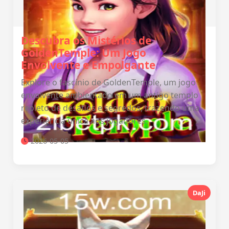
Descubra os Mistérios de
GoldenTemple: Um Jogo
Envolvente e Empolgante
Explore o fascínio de GoldenTemple, um jogo
envolvente ambientado em um antigo templo
repleto de desafios e segredos, trazendo uma
experiência única aos jogadores.
2026-05-05
DaJi