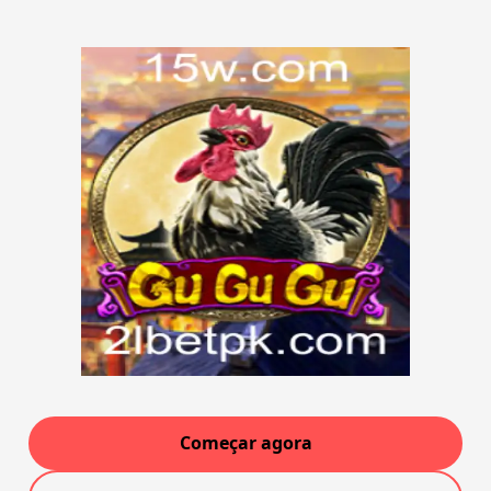
Começar agora