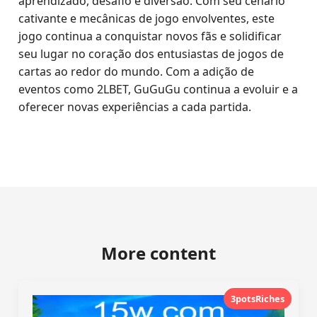
aprendizado, desafio e diversão. Com seu cenário
cativante e mecânicas de jogo envolventes, este
jogo continua a conquistar novos fãs e solidificar
seu lugar no coração dos entusiastas de jogos de
cartas ao redor do mundo. Com a adição de
eventos como 2LBET, GuGuGu continua a evoluir e a
oferecer novas experiências a cada partida.
More content
3potsRiches