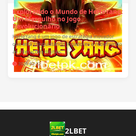
Explorando o Mundo de HeHeYang:
Um Mergulho no Jogo
Revolucionário
HeHeYang é um jogo de estratégia inovador
que está conquistando jogadores e redefinindo
as interações digitais.
2026-03-12
2LBET