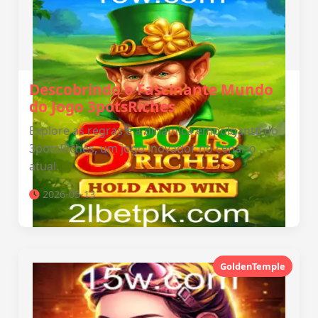
Descobrindo o Fascinante Mundo
do Jogo 3potsRiches
Explore as regras e a dinâmica empolgante do
3potsRiches, um jogo inovador no cenário
atual.
2026-05-13
GoldenTemple