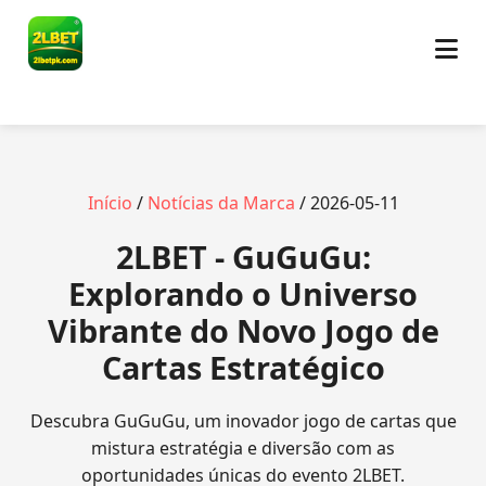
Início
/
Notícias da Marca
/ 2026-05-11
2LBET - GuGuGu:
Explorando o Universo
Vibrante do Novo Jogo de
Cartas Estratégico
Descubra GuGuGu, um inovador jogo de cartas que
mistura estratégia e diversão com as
oportunidades únicas do evento 2LBET.