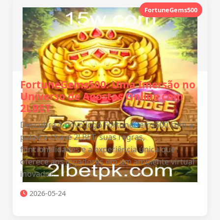
FortuneGems500
FortuneGems500: Uma Imersão no
Universo de Apostas Online com
2LBET
Descubra o novo jogo FortuneGems500 com a
palavra-chave 2LBET, suas regras,
funcionalidades e a experiência única que
oferece aos jogadores em um ambiente virtual
inovador.
2026-05-24