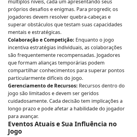
múltiplos níveis, cada um apresentando seus
próprios desafios e enigmas. Para progredir, os
jogadores devem resolver quebra-cabeças e
superar obstáculos que testam suas capacidades
mentais e estratégicas.
Colaboração e Competição:
Enquanto o jogo
incentiva estratégias individuais, as colaborações
são frequentemente recompensadas. Jogadores
que formam alianças temporárias podem
compartilhar conhecimentos para superar pontos
particularmente difíceis do jogo.
Gerenciamento de Recursos:
Recursos dentro do
jogo são limitados e devem ser geridos
cuidadosamente. Cada decisão tem implicações a
longo prazo e pode afetar a habilidade do jogador
para avançar.
Eventos Atuais e Sua Influência no
Jogo