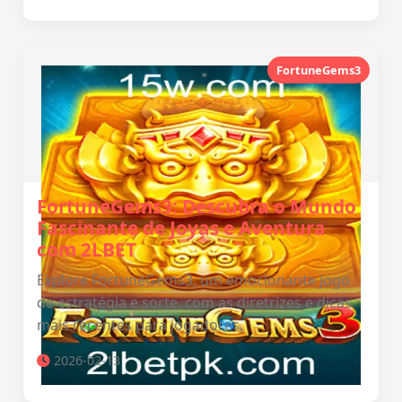
FortuneGems3
FortuneGems3: Descubra o Mundo
Fascinante de Joyas e Aventura
com 2LBET
Explore FortuneGems3, um emocionante jogo
de estratégia e sorte, com as diretrizes e dicas
mais recentes para jogadores.
2026-02-13