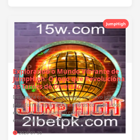
JumpHigh
Explorando o Mundo Vibrante de
JumpHigh: O Jogo que Revoluciona
as Tardes de Diversão
Descubra como o JumpHigh, um novo jogo de
plataforma, está capturando os corações dos
entusiastas do gaming com sua dinâmica
envolvente e regras interessantes.
2026-01-30