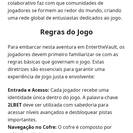
colaborativo faz com que comunidades de
jogadores se formem ao redor do mundo, criando
uma rede global de entusiastas dedicados ao jogo.
Regras do Jogo
Para embarcar nesta aventura em EntertheVault, os
jogadores devem primeiro familiarizar-se com as
regras básicas que governam o jogo. Estas
diretrizes são essenciais para garantir uma
experiência de jogo justa e envolvente:
Entrada e Acesso:
Cada jogador recebe uma
identidade única dentro do jogo. A palavra-chave
2LBET
deve ser utilizada com sabedoria para
acessar níveis avançados e desbloquear pistas
importantes.
Navegação no Cofre:
O cofre é composto por