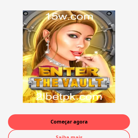
Começar agora
Saiba mais