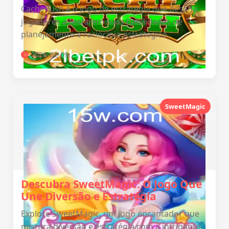
CacheRush é o jogo de estratégia que desafia
jogadores a testarem suas habilidades de
planejamento e raciocínio estratégico.
2026-02-09
SweetMagic
Descubra SweetMagic: O Jogo Que
Une Diversão e Estratégia
Explore SweetMagic, um jogo encantador que
mistura diversão e estratégia com a intrigante