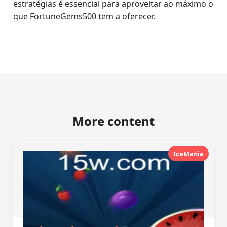
estratégias é essencial para aproveitar ao máximo o
que FortuneGems500 tem a oferecer.
More content
IceMania