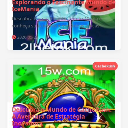
Explorando o Fascinante Mundo de
IceMania
Descubra o emocionante jogo IceMania e
conheça suas regras e mecânicas únicas.
2026-05-20
CacheRush
Descubra o Mundo de CacheRush:
A Aventura de Estratégia
Inovadora