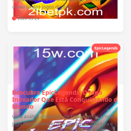
universo dos jogos digitais.
2026-03-24
EpicLegends
Descubra EpicLegends: O Jogo
Inovador Que Está Conquistando o
Mundo
Uma análise detalhada de EpicLegends, o novo
jogo revolucionário que combina estratégia e