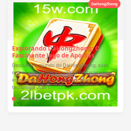
DaHongZhong
Explorando DaHongZhong: O
Fascinante Jogo de Apostas
Descubra o mundo do DaHongZhong, suas
regras, estratégias e como se destacar neste
emocionante jogo de apostas, aliado à
tecnologia 2LBET.
2026-04-30