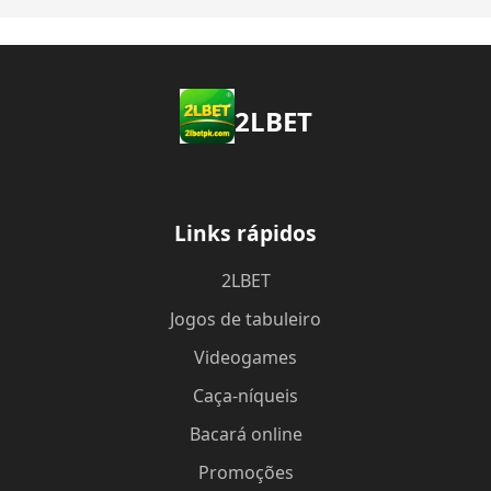
2LBET
Links rápidos
2LBET
Jogos de tabuleiro
Videogames
Caça-níqueis
Bacará online
Promoções