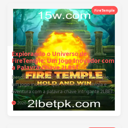
FireTemple
Explorando o Universo de
FireTemple: Um Jogo Inovador com
a Palavra-Chave 2LBET
Descubra o mundo fascinante de FireTemple,
um jogo inovador que combina estratégia e
aventura com a palavra-chave intrigante 2LBET.
2026-03-29