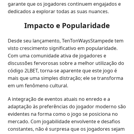
garante que os jogadores continuem engajados e
dedicados a explorar todas as suas nuances.
Impacto e Popularidade
Desde seu lançamento, TenTonWaysStampede tem
visto crescimento significativo em popularidade.
Com uma comunidade ativa de jogadores e
discussões fervorosas sobre a melhor utilização do
código 2LBET, torna-se aparente que este jogo é
mais que uma simples distração; ele se transforma
em um fenômeno cultural.
A integração de eventos atuais no enredo e a
adaptação às preferências do jogador moderno são
evidentes na forma como o jogo se posiciona no
mercado. Com jogabilidade envolvente e desafios
constantes, não é surpresa que os jogadores sejam