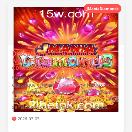
JManiaDiamonds
Descubra JManiaDiamonds: O
Novo Fenômeno dos Jogos Digitais
com a Palavra-Chave 2LBET
Explore JManiaDiamonds, o mais recente jogo
digital que está conquistando o mundo com
seus desafios de diamante e a palavra-chave
2LBET. Conheça as regras, dinâmicas e como ele
se relaciona com o cenário atual dos jogos.
2026-03-05