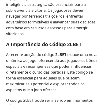
inteligência estratégica são essenciais para a
sobrevivência e vitória. Os jogadores devem
navegar por terrenos traiçoeiros, enfrentar
adversários formidáveis e alavancar suas decisões
com base em recursos escassos para emergir
vitoriosos.
A Importância do Código 2LBET
A recente adição do código
2LBET
trouxe uma nova
dinâmica ao jogo, oferecendo aos jogadores bônus
especiais e recompensas que podem influenciar
diretamente o curso das partidas. Este código se
torna essencial para aqueles que buscam
maximizar seu potencial e explorar todos os
aspectos que o jogo oferece.
O código 2LBET pode ser inserido em momentos