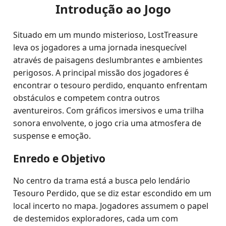
Introdução ao Jogo
Situado em um mundo misterioso, LostTreasure
leva os jogadores a uma jornada inesquecível
através de paisagens deslumbrantes e ambientes
perigosos. A principal missão dos jogadores é
encontrar o tesouro perdido, enquanto enfrentam
obstáculos e competem contra outros
aventureiros. Com gráficos imersivos e uma trilha
sonora envolvente, o jogo cria uma atmosfera de
suspense e emoção.
Enredo e Objetivo
No centro da trama está a busca pelo lendário
Tesouro Perdido, que se diz estar escondido em um
local incerto no mapa. Jogadores assumem o papel
de destemidos exploradores, cada um com