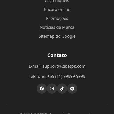
Caça-níqueis
Bacará online
Promoções
Notícias da Marca
Sitemap do Google
Contato
E-mail: support@2lbetpk.com
Telefone: +55 (11) 99999-9999