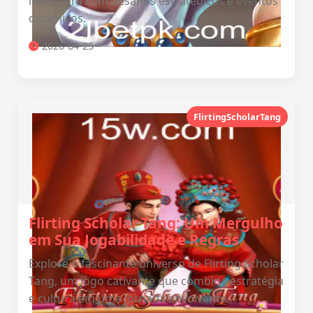
inovadora com desafios estratégicos e eventos
dinâmicos.
2026-04-25
FlirtingScholarTang
Flirting Scholar Tang: Um Mergulho
em Sua Jogabilidade e Regras
Explore o fascinante universo de Flirting Scholar
Tang, um jogo cativante que combina estratégia
e cultura em uma jornada envolvente.