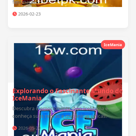
fascinante.
2026-02-23
IceMania
Explorando o Fascinante Mundo de
IceMania
Descubra o emocionante jogo IceMania e
conheça suas regras e mecânicas únicas.
2026-05-20